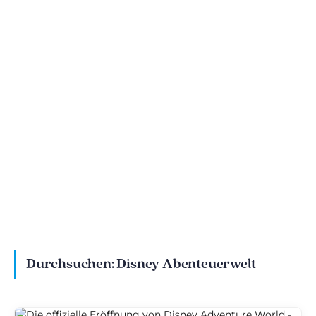
Essen in Disney
World of Frozen Guide:
Adventure World: der
Frozen Ever After &
ultimative Essensführer
Unterhaltung
Durchsuchen:
Disney Abenteuerwelt