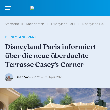
Startseite
»
Nachrichten
»
Disneyland Park
»
Disneyland Paris informiert über die neue überdachte Terrasse Casey's Corner
DISNEYLAND PARK
Disneyland Paris informiert
über die neue überdachte
Terrasse Casey's Corner
Dean Van Gucht
12. April 2025