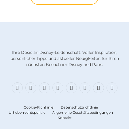
Ihre Dosis an Disney-Leidenschaft. Voller Inspiration,
persönlicher Tipps und aktueller Neuigkeiten für Ihren
nächsten Besuch im Disneyland Paris.
Facebook
X
Bluesky
Instagram
Fäden
TikTok
Diskord
RSS
(Twitter)
Cookie-Richtlinie
Datenschutzrichtlinie
Urheberrechtspolitik
Allgemeine Geschäftsbedingungen
Kontakt