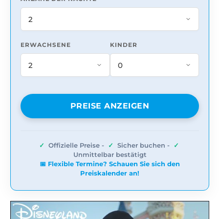
ERWACHSENE
KINDER
PREISE ANZEIGEN
✓
Offizielle Preise -
✓
Sicher buchen -
✓
Unmittelbar bestätigt
📅 Flexible Termine? Schauen Sie sich den
Preiskalender an!