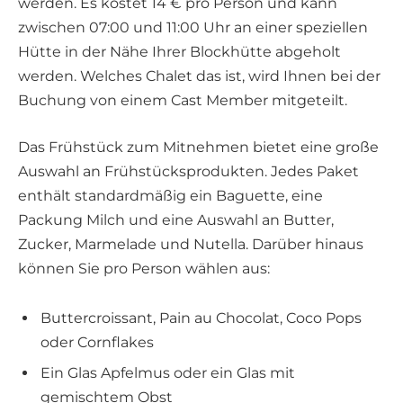
werden. Es kostet 14 € pro Person und kann
zwischen 07:00 und 11:00 Uhr an einer speziellen
Hütte in der Nähe Ihrer Blockhütte abgeholt
werden. Welches Chalet das ist, wird Ihnen bei der
Buchung von einem Cast Member mitgeteilt.
Das Frühstück zum Mitnehmen bietet eine große
Auswahl an Frühstücksprodukten. Jedes Paket
enthält standardmäßig ein Baguette, eine
Packung Milch und eine Auswahl an Butter,
Zucker, Marmelade und Nutella. Darüber hinaus
können Sie pro Person wählen aus:
Buttercroissant, Pain au Chocolat, Coco Pops
oder Cornflakes
Ein Glas Apfelmus oder ein Glas mit
gemischtem Obst