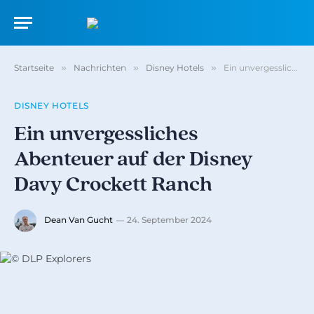
Startseite
»
Nachrichten
»
Disney Hotels
»
Ein unvergessliches Abenteuer auf der Disney Davy Crockett Ranch
DISNEY HOTELS
Ein unvergessliches
Abenteuer auf der Disney
Davy Crockett Ranch
Dean Van Gucht
24. September 2024