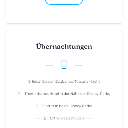
Übernachtungen
Erleben Sie den Zauber bei Tag und Nacht
Thematisches Hotel in der Nähe der Disney-Parks
Eintritt in beide Disney Parks
Extra magische Zeit