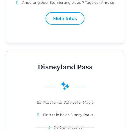
Änderung oder Stornierung bis zu 7 Tage vor Anreise
Mehr Infos
Disneyland Pass
Ein Pass für ein Jahr voller Magie
Eintritt in beide Disney Parks
Parken inklusive