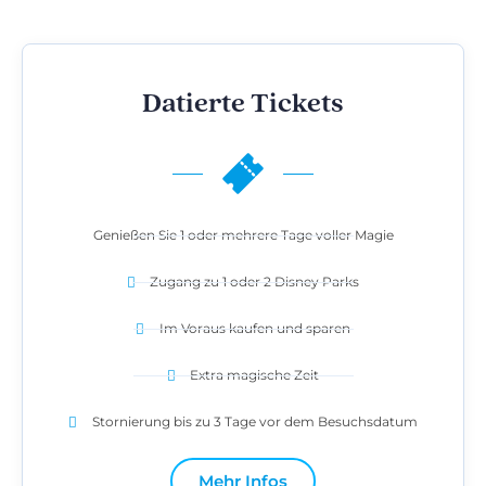
Datierte Tickets
Genießen Sie 1 oder mehrere Tage voller Magie
Zugang zu 1 oder 2 Disney Parks
Im Voraus kaufen und sparen
Extra magische Zeit
Stornierung bis zu 3 Tage vor dem Besuchsdatum
Mehr Infos