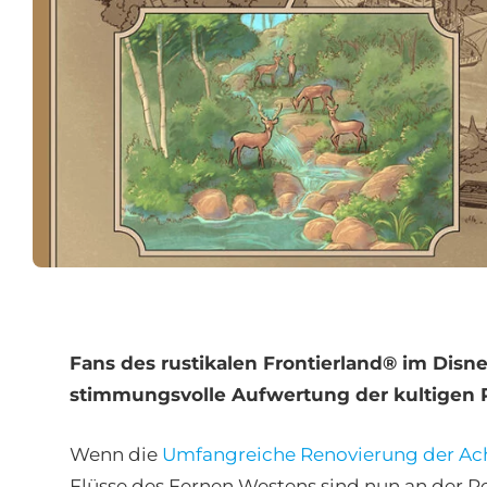
Fans des rustikalen Frontierland® im Disn
stimmungsvolle Aufwertung der kultigen Ri
Wenn die
Umfangreiche Renovierung der Ac
Flüsse des Fernen Westens sind nun an der Re