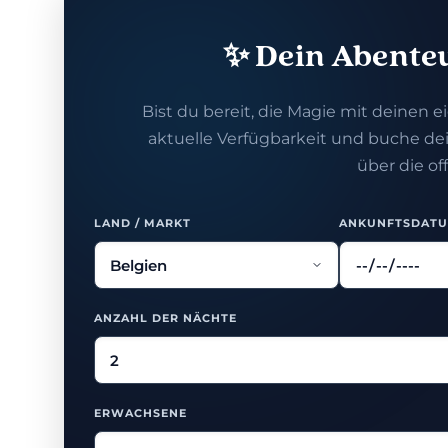
✨ Dein Abenteu
Bist du bereit, die Magie mit deinen 
aktuelle Verfügbarkeit und buche dei
über die off
LAND / MARKT
ANKUNFTSDAT
ANZAHL DER NÄCHTE
ERWACHSENE