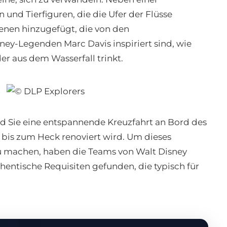
und Tierfiguren, die die Ufer der Flüsse
enen hinzugefügt, die von den
ey-Legenden Marc Davis inspiriert sind, wie
der aus dem Wasserfall trinkt.
nd Sie eine entspannende Kreuzfahrt an Bord des
bis zum Heck renoviert wird. Um dieses
u machen, haben die Teams von Walt Disney
hentische Requisiten gefunden, die typisch für