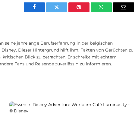
Facebook
Twitter
Pinterest
WhatsApp
E-
Mail
n seine jahrelange Berufserfahrung in der belgischen
 Disney. Dieser Hintergrund hilft ihm, Fakten von Gerüchten zu
 kritischen Blick zu betrachten. Er schreibt mit echtem
andere Fans und Reisende zuverlässig zu informieren.