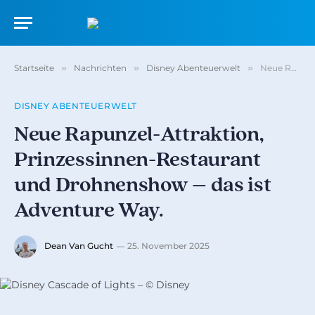
Startseite
»
Nachrichten
»
Disney Abenteuerwelt
»
Neue Rapunzel-Attraktion, Prinzessinnen-Restaurant und Drohnenshow – das ist Adventure Way.
DISNEY ABENTEUERWELT
Neue Rapunzel-Attraktion,
Prinzessinnen-Restaurant
und Drohnenshow – das ist
Adventure Way.
Dean Van Gucht
25. November 2025