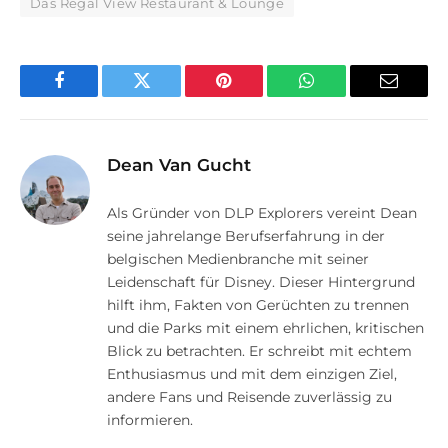
Das Regal View Restaurant & Lounge
Facebook
Twitter
Pinterest
WhatsApp
E-
Mail
Dean Van Gucht
Als Gründer von DLP Explorers vereint Dean
seine jahrelange Berufserfahrung in der
belgischen Medienbranche mit seiner
Leidenschaft für Disney. Dieser Hintergrund
hilft ihm, Fakten von Gerüchten zu trennen
und die Parks mit einem ehrlichen, kritischen
Blick zu betrachten. Er schreibt mit echtem
Enthusiasmus und mit dem einzigen Ziel,
andere Fans und Reisende zuverlässig zu
informieren.