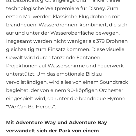
ist besonders groß angelegt und markiert eine
technologische Weltpremiere für Disney. Zum
ersten Mal werden klassische Flugdrohnen mit
brandneuen ‘Wasserdrohnen’ kombiniert, die sich
auf und unter der Wasseroberfläche bewegen.
Insgesamt werden nicht weniger als 379 Drohnen
gleichzeitig zum Einsatz kommen. Diese visuelle
Gewalt wird durch tanzende Fontänen,
Projektionen auf Wasserschirme und Feuerwerk
unterstützt. Um das emotionale Bild zu
vervollständigen, wird alles von einem Soundtrack
begleitet, der von einem 90-köpfigen Orchester
eingespielt wird, darunter die brandneue Hymne
“We Can Be Heroes”.
Mit Adventure Way und Adventure Bay
verwandelt sich der Park von einem