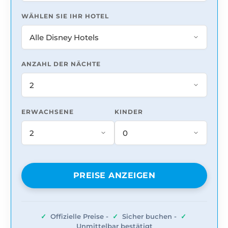
WÄHLEN SIE IHR HOTEL
ANZAHL DER NÄCHTE
ERWACHSENE
KINDER
PREISE ANZEIGEN
✓
Offizielle Preise -
✓
Sicher buchen -
✓
Unmittelbar bestätigt