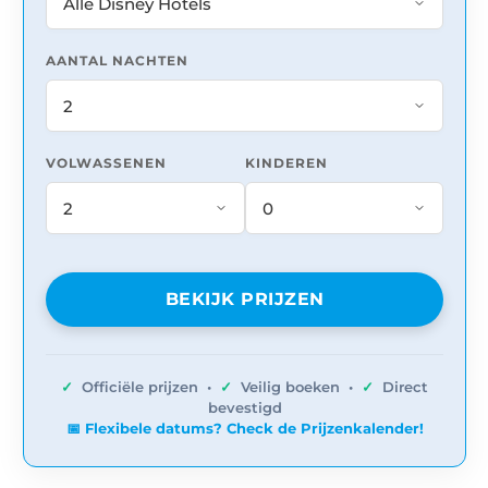
AANTAL NACHTEN
VOLWASSENEN
KINDEREN
BEKIJK PRIJZEN
✓
Officiële prijzen •
✓
Veilig boeken •
✓
Direct
bevestigd
📅 Flexibele datums? Check de Prijzenkalender!