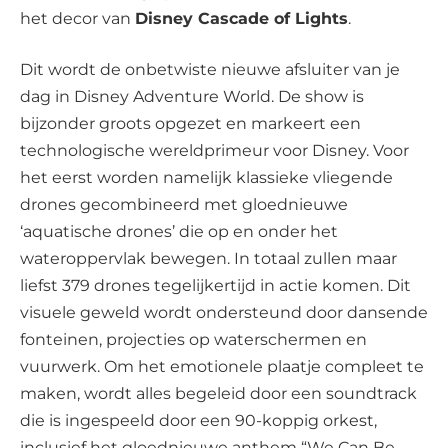
het decor van
Disney Cascade of Lights
.
Dit wordt de onbetwiste nieuwe afsluiter van je
dag in Disney Adventure World. De show is
bijzonder groots opgezet en markeert een
technologische wereldprimeur voor Disney. Voor
het eerst worden namelijk klassieke vliegende
drones gecombineerd met gloednieuwe
‘aquatische drones’ die op en onder het
wateroppervlak bewegen. In totaal zullen maar
liefst 379 drones tegelijkertijd in actie komen. Dit
visuele geweld wordt ondersteund door dansende
fonteinen, projecties op waterschermen en
vuurwerk. Om het emotionele plaatje compleet te
maken, wordt alles begeleid door een soundtrack
die is ingespeeld door een 90-koppig orkest,
inclusief het gloednieuwe anthem “We Can Be