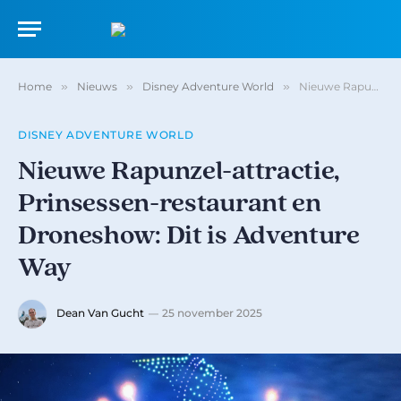
Home
»
Nieuws
»
Disney Adventure World
»
Nieuwe Rapunzel-attractie, Prinsessen-restaurant en Droneshow: Dit is Adventure Way
DISNEY ADVENTURE WORLD
Nieuwe Rapunzel-attractie,
Prinsessen-restaurant en
Droneshow: Dit is Adventure
Way
Dean Van Gucht
25 november 2025