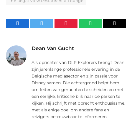
The Regal View Restaurant & Lounge
Facebook
Twitter
Pinterest
WhatsApp
E-
mail
Dean Van Gucht
Als oprichter van DLP Explorers brengt Dean
zijn jarenlange professionele ervaring in de
Belgische mediasector en zijn passie voor
Disney samen. Die achtergrond helpt hem
om feiten van geruchten te scheiden en met
een eerlijke, kritische blik naar de parken te
kijken. Hij schrijft met oprecht enthousiasme,
met als enige doel om andere fans en
reizigers betrouwbaar te informeren.