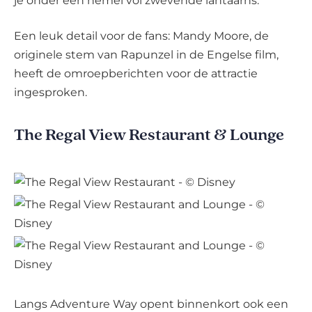
je onder een hemel vol zwevende lantaarns.
Een leuk detail voor de fans: Mandy Moore, de
originele stem van Rapunzel in de Engelse film,
heeft de omroepberichten voor de attractie
ingesproken.
The Regal View Restaurant & Lounge
Langs Adventure Way opent binnenkort ook een