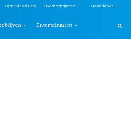
Disneyland Pass
Overnachtingen
Nederlands
erblijven
Entertainment