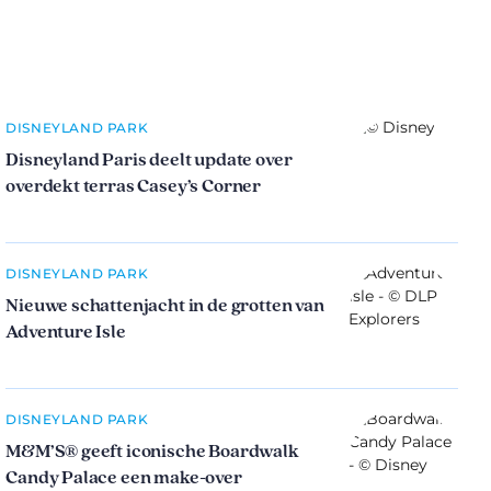
DISNEYLAND PARK
Disneyland Paris deelt update over
overdekt terras Casey’s Corner
DISNEYLAND PARK
Nieuwe schattenjacht in de grotten van
Adventure Isle
DISNEYLAND PARK
M&M’S® geeft iconische Boardwalk
Candy Palace een make-over