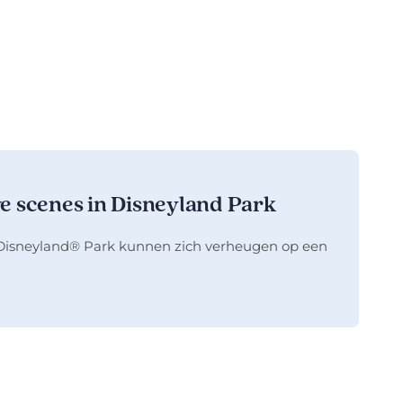
we scenes in Disneyland Park
t Disneyland® Park kunnen zich verheugen op een