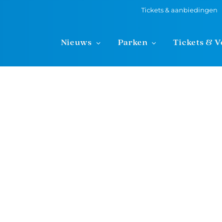
Tickets & aanbiedingen
Nieuws
Parken
Tickets & V