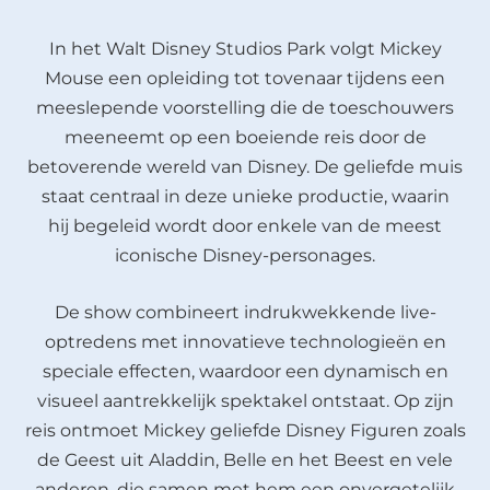
In het Walt Disney Studios Park volgt Mickey
Mouse een opleiding tot tovenaar tijdens een
meeslepende voorstelling die de toeschouwers
meeneemt op een boeiende reis door de
betoverende wereld van Disney. De geliefde muis
staat centraal in deze unieke productie, waarin
hij begeleid wordt door enkele van de meest
iconische Disney-personages.
De show combineert indrukwekkende live-
optredens met innovatieve technologieën en
speciale effecten, waardoor een dynamisch en
visueel aantrekkelijk spektakel ontstaat. Op zijn
reis ontmoet Mickey geliefde Disney Figuren zoals
de Geest uit Aladdin, Belle en het Beest en vele
anderen, die samen met hem een onvergetelijk