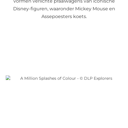
vormen verlichte praalwagens van iconische
Disney-figuren, waaronder Mickey Mouse en
Assepoesters koets.