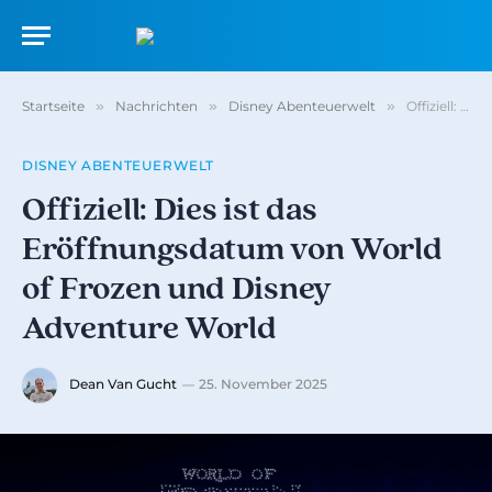
Startseite
»
Nachrichten
»
Disney Abenteuerwelt
»
Offiziell: Dies ist das Eröffnungsdatum von World of Frozen und Disney Adventure World
DISNEY ABENTEUERWELT
Offiziell: Dies ist das
Eröffnungsdatum von World
of Frozen und Disney
Adventure World
Dean Van Gucht
25. November 2025