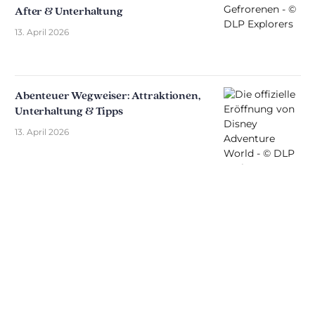
After & Unterhaltung
13. April 2026
Abenteuer Wegweiser: Attraktionen,
Unterhaltung & Tipps
13. April 2026
Entdecken Sie The Disniverse: Die
Community für Disney-Fans ✨
Tauschen Sie sich täglich mit anderen Fans auf
unserem Discord-Server aus. Ob Sie Tipps für Ihren