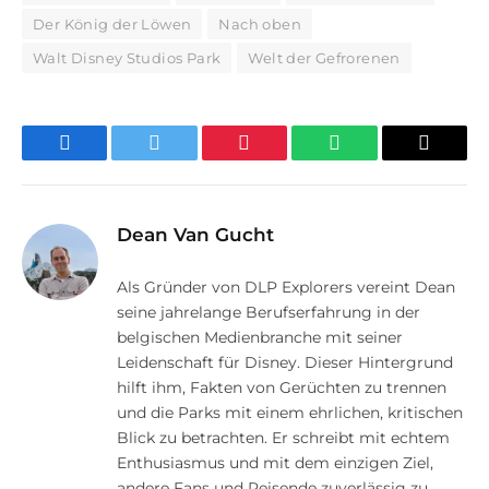
Der König der Löwen
Nach oben
Walt Disney Studios Park
Welt der Gefrorenen
Facebook
Twitter
Pinterest
WhatsApp
E-
Mail
Dean Van Gucht
Als Gründer von DLP Explorers vereint Dean
seine jahrelange Berufserfahrung in der
belgischen Medienbranche mit seiner
Leidenschaft für Disney. Dieser Hintergrund
hilft ihm, Fakten von Gerüchten zu trennen
und die Parks mit einem ehrlichen, kritischen
Blick zu betrachten. Er schreibt mit echtem
Enthusiasmus und mit dem einzigen Ziel,
andere Fans und Reisende zuverlässig zu