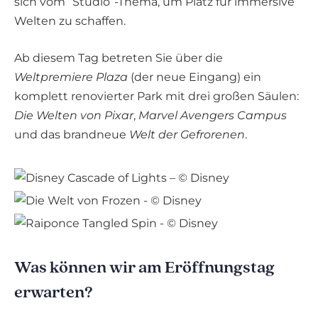
sich vom “Studio”-Thema, um Platz für immersive
Welten zu schaffen.
Ab diesem Tag betreten Sie über die
Weltpremiere Plaza
(der neue Eingang) ein
komplett renovierter Park mit drei großen Säulen:
Die Welten von Pixar
,
Marvel Avengers Campus
und das brandneue
Welt der Gefrorenen
.
Was können wir am Eröffnungstag
erwarten?