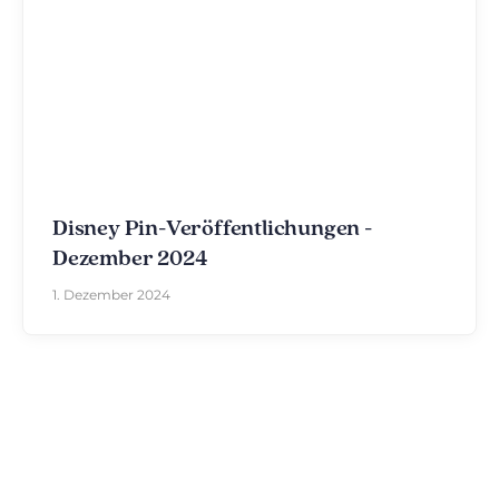
Disney Pin-Veröffentlichungen -
Dezember 2024
1. Dezember 2024
Entdecken Sie The Disniverse: Die
Community für Disney-Fans ✨