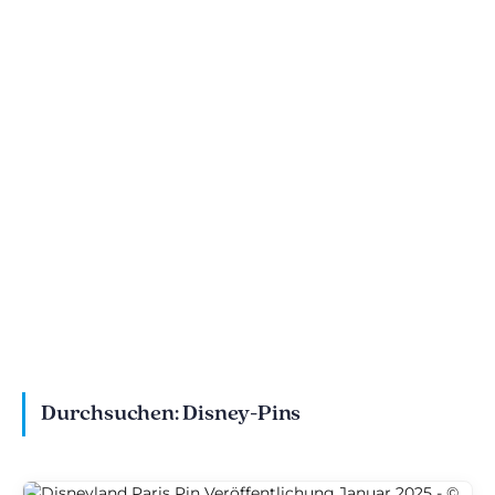
Disney Pin-
Disney Pin-
Veröffentlichungen -
Veröffentlichungen -
März 2025
Februar 2025
Durchsuchen:
Disney-Pins