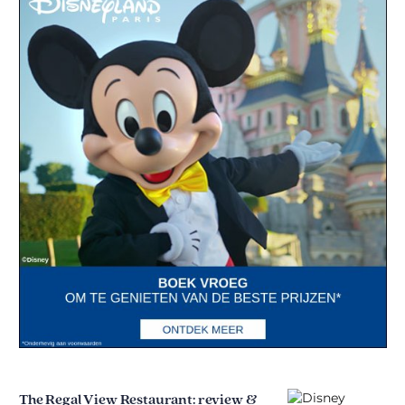
The Regal View Restaurant: review &