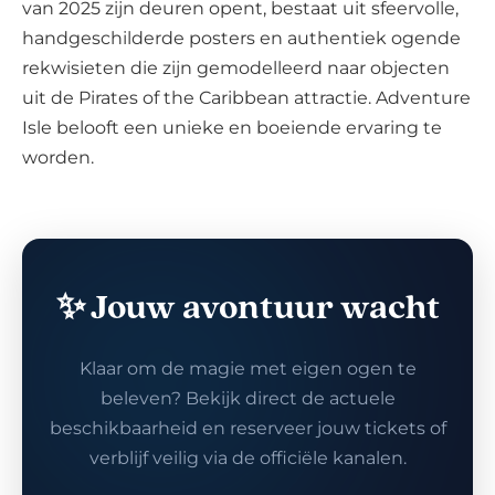
van 2025 zijn deuren opent, bestaat uit sfeervolle,
handgeschilderde posters en authentiek ogende
rekwisieten die zijn gemodelleerd naar objecten
uit de Pirates of the Caribbean attractie. Adventure
Isle belooft een unieke en boeiende ervaring te
worden.
✨ Jouw avontuur wacht
Klaar om de magie met eigen ogen te
beleven? Bekijk direct de actuele
beschikbaarheid en reserveer jouw tickets of
verblijf veilig via de officiële kanalen.