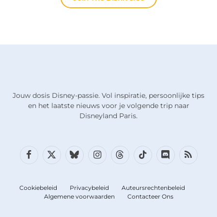
Jouw dosis Disney-passie. Vol inspiratie, persoonlijke tips
en het laatste nieuws voor je volgende trip naar
Disneyland Paris.
Facebook
X
Bluesky
Instagram
Draden
TikTok
Discord
RSS
(Twitter)
Cookiebeleid
Privacybeleid
Auteursrechtenbeleid
Algemene voorwaarden
Contacteer Ons