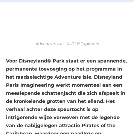
Adventure Isle - © DLP Explorers
Voor Disneyland® Park staat er een spannende,
permanente toevoeging op het programma in
het raadselachtige Adventure Isle. Disneyland
Paris Imagineering werkt momenteel aan een
meeslepende schattenjacht die zich afspeelt in
de kronkelende grotten van het eiland. Het
verhaal achter deze speurtocht is op
intrigerende wijze verweven met de legende
van de nabijgelegen attractie Pirates of the
Caribbean, waardoor een naadloze en