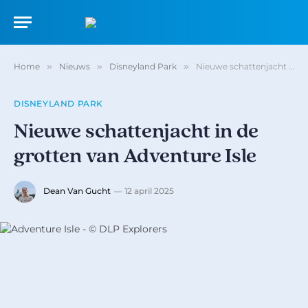
Home
»
Nieuws
»
Disneyland Park
»
Nieuwe schattenjacht in de grotten van Adventure Isle
DISNEYLAND PARK
Nieuwe schattenjacht in de
grotten van Adventure Isle
Dean Van Gucht
12 april 2025