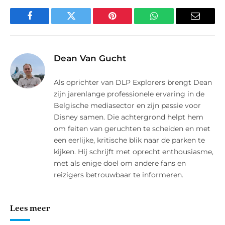
Facebook
Twitter
Pinterest
WhatsApp
E-
mail
Dean Van Gucht
Als oprichter van DLP Explorers brengt Dean
zijn jarenlange professionele ervaring in de
Belgische mediasector en zijn passie voor
Disney samen. Die achtergrond helpt hem
om feiten van geruchten te scheiden en met
een eerlijke, kritische blik naar de parken te
kijken. Hij schrijft met oprecht enthousiasme,
met als enige doel om andere fans en
reizigers betrouwbaar te informeren.
Lees meer