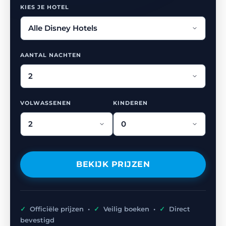
KIES JE HOTEL
AANTAL NACHTEN
VOLWASSENEN
KINDEREN
BEKIJK PRIJZEN
✓
Officiële prijzen •
✓
Veilig boeken •
✓
Direct
bevestigd