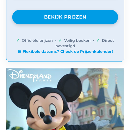
BEKIJK PRIJZEN
✓
Officiële prijzen •
✓
Veilig boeken •
✓
Direct
bevestigd
📅 Flexibele datums? Check de Prijzenkalender!