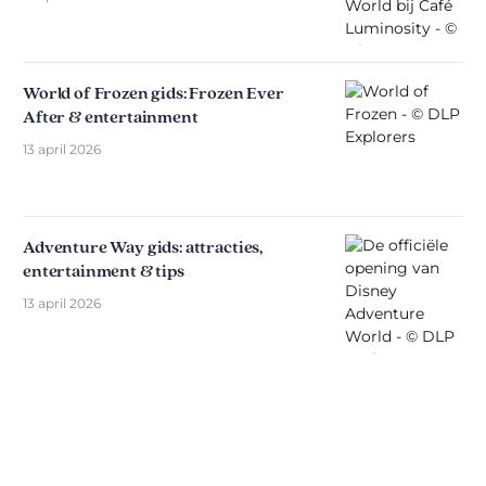
World of Frozen gids: Frozen Ever
After & entertainment
13 april 2026
Adventure Way gids: attracties,
entertainment & tips
13 april 2026
Ontdek The Disniverse: Dé