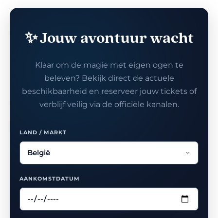
✨ Jouw avontuur wacht
Klaar om de magie met eigen ogen te
beleven? Bekijk direct de actuele
beschikbaarheid en reserveer jouw tickets of
verblijf veilig via de officiële kanalen.
LAND / MARKT
AANKOMSTDATUM