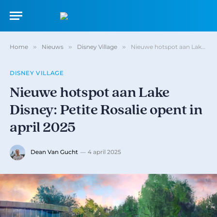
Home
»
Nieuws
»
Disney Village
»
Nieuwe hotspot aan Lake Disney: Petite Rosalie opent in april 2025
DISNEY VILLAGE
Nieuwe hotspot aan Lake
Disney: Petite Rosalie opent in
april 2025
Dean Van Gucht
4 april 2025