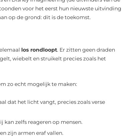
 toonden voor het eerst hun nieuwste uitvinding
an op de grond: dit is de toekomst.
 helemaal
los rondloopt
. Er zitten geen draden
elt, wiebelt en struikelt precies zoals het
m zo echt mogelijk te maken:
l dat het licht vangt, precies zoals verse
ij kan zelfs reageren op mensen.
en zijn armen eraf vallen.