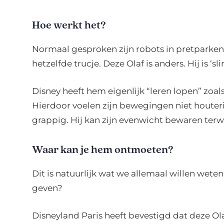
Hoe werkt het?
Normaal gesproken zijn robots in pretparke
hetzelfde trucje. Deze Olaf is anders. Hij is ‘sli
Disney heeft hem eigenlijk “leren lopen” zoal
Hierdoor voelen zijn bewegingen niet houteri
grappig. Hij kan zijn evenwicht bewaren terwi
Waar kan je hem ontmoeten?
Dit is natuurlijk wat we allemaal willen we
geven?
Disneyland Paris heeft bevestigd dat deze Ol