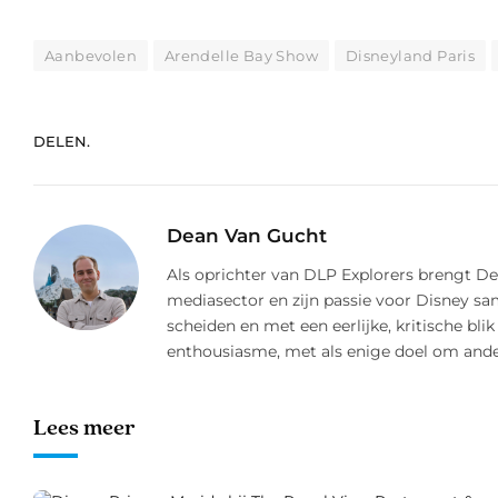
Aanbevolen
Arendelle Bay Show
Disneyland Paris
DELEN.
Dean Van Gucht
Als oprichter van DLP Explorers brengt Dea
mediasector en zijn passie voor Disney s
scheiden en met een eerlijke, kritische blik
enthousiasme, met als enige doel om ander
Lees meer