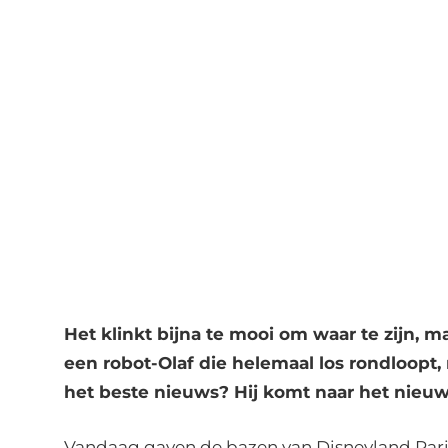
Het klinkt bijna te mooi om waar te zijn, m
een robot-Olaf die helemaal los rondloopt, 
het beste nieuws? Hij komt naar het nieuw
Vandaag gaven de bazen van Disneyland Paris