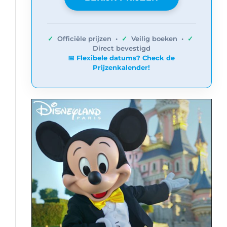
✓
Officiële prijzen •
✓
Veilig boeken •
✓
Direct bevestigd
📅 Flexibele datums? Check de
Prijzenkalender!