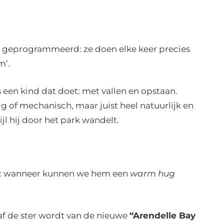
n geprogrammeerd: ze doen elke keer precies
m’.
s een kind dat doet: met vallen en opstaan.
g of mechanisch, maar juist heel natuurlijk en
jl hij door het park wandelt.
ten: wanneer kunnen we hem een
warm hug
af de ster wordt van de nieuwe
“Arendelle Bay