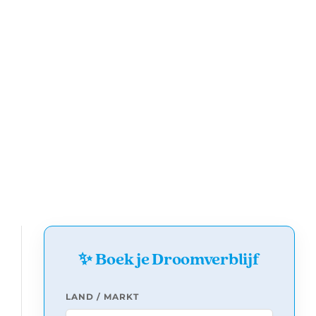
✨ Boek je Droomverblijf
LAND / MARKT