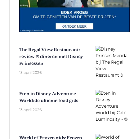
The Regal View Restaurant:
review & dineren met Disney
Prinsessen
13 april 2026
Eten in Disney Adventure
World: de ultieme food gids
13 april 2026
World of Frozen gids: Frozen