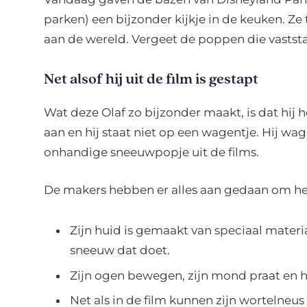
parken) een bijzonder kijkje in de keuken. Ze
aan de wereld. Vergeet de poppen die vaststa
Net alsof hij uit de film is gestapt
Wat deze Olaf zo bijzonder maakt, is dat hij
aan en hij staat niet op een wagentje. Hij wagg
onhandige sneeuwpopje uit de films.
De makers hebben er alles aan gedaan om he
Zijn huid is gemaakt van speciaal materiaa
sneeuw dat doet.
Zijn ogen bewegen, zijn mond praat en h
Net als in de film kunnen zijn wortelneus 