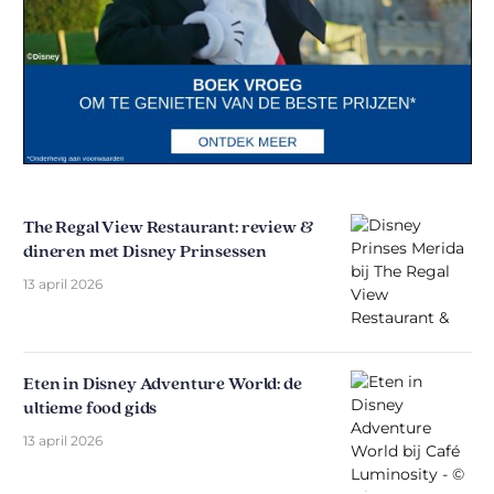
The Regal View Restaurant: review &
dineren met Disney Prinsessen
13 april 2026
Eten in Disney Adventure World: de
ultieme food gids
13 april 2026