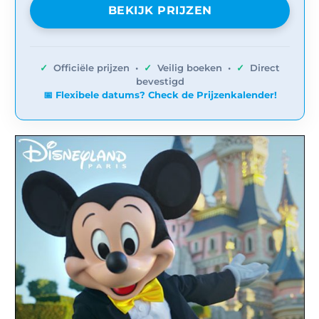
BEKIJK PRIJZEN
✓
Officiële prijzen •
✓
Veilig boeken •
✓
Direct
bevestigd
📅 Flexibele datums? Check de Prijzenkalender!