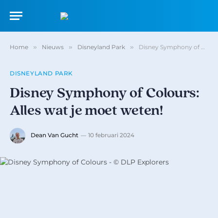
Home
»
Nieuws
»
Disneyland Park
»
Disney Symphony of Colours: Alles wat je moet weten!
DISNEYLAND PARK
Disney Symphony of Colours:
Alles wat je moet weten!
Dean Van Gucht
10 februari 2024