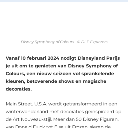
Disney Symphony of Colours - © DLP Explorers
Vanaf 10 februari 2024 nodigt Disneyland Parijs
je uit om te genieten van Disney Symphony of
Colours, een nieuw seizoen vol sprankelende
kleuren, betoverende shows en magische
decoraties.
Main Street, U.S.A. wordt getransformeerd in een
winterwonderland met decoraties geïnspireerd op
de Art Nouveau-stijl. Meer dan 50 Disney Figuren,
van Donald Duck tot Elsa uit Frozen, sieren de