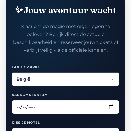
✨ Jouw avontuur wacht
Klaar om de magie met eigen ogen te
beleven? Bekijk direct de actuele
beschikbaarheid en reserveer jouw tickets of
verblijf veilig via de officiële kanalen.
LAND / MARKT
AANKOMSTDATUM
KIES JE HOTEL