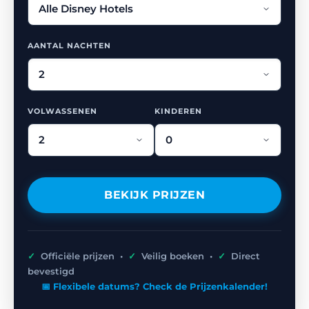
AANTAL NACHTEN
VOLWASSENEN
KINDEREN
BEKIJK PRIJZEN
✓
Officiële prijzen •
✓
Veilig boeken •
✓
Direct
bevestigd
📅 Flexibele datums? Check de Prijzenkalender!