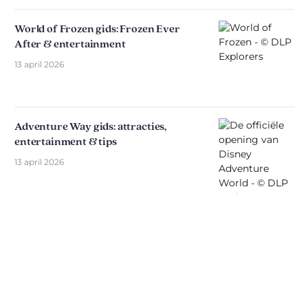
World of Frozen gids: Frozen Ever
After & entertainment
13 april 2026
Adventure Way gids: attracties,
entertainment & tips
13 april 2026
Ontdek The Disniverse: Dé
Community voor Disney Fans ✨